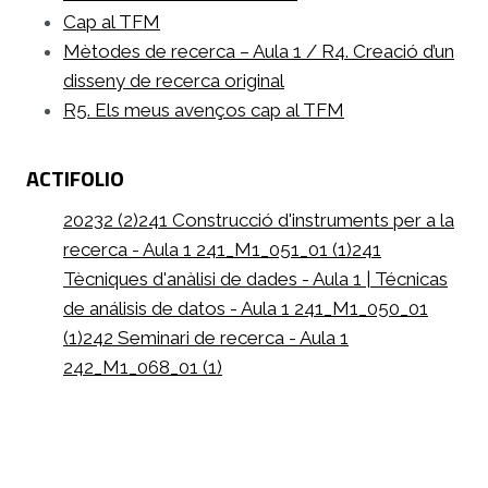
Cap al TFM
Mètodes de recerca – Aula 1 / R4. Creació d’un
disseny de recerca original
R5. Els meus avenços cap al TFM
ACTIFOLIO
20232 (2)
241 Construcció d'instruments per a la
recerca - Aula 1 241_M1_051_01 (1)
241
Tècniques d'anàlisi de dades - Aula 1 | Técnicas
de análisis de datos - Aula 1 241_M1_050_01
(1)
242 Seminari de recerca - Aula 1
242_M1_068_01 (1)