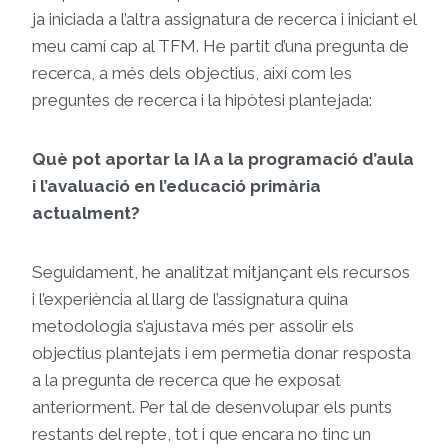
ja iniciada a l’altra assignatura de recerca i iniciant el
meu camí cap al TFM. He partit d’una pregunta de
recerca, a més dels objectius, així com les
preguntes de recerca i la hipòtesi plantejada:
Què pot aportar la IA a la programació d’aula
i l’avaluació en l’educació primària
actualment?
Seguidament, he analitzat mitjançant els recursos
i l’experiència al llarg de l’assignatura quina
metodologia s’ajustava més per assolir els
objectius plantejats i em permetia donar resposta
a la pregunta de recerca que he exposat
anteriorment. Per tal de desenvolupar els punts
restants del repte, tot i que encara no tinc un