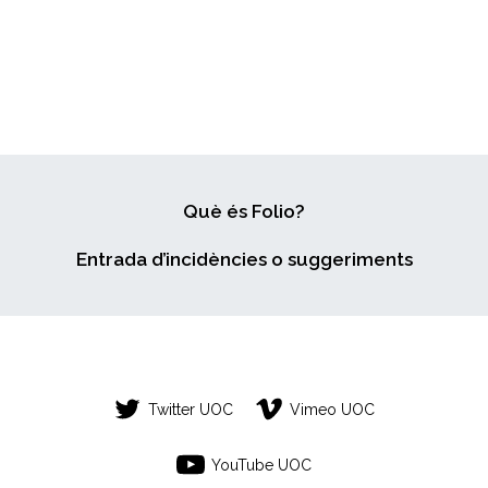
Què és Folio?
Entrada d’incidències o suggeriments
Twitter UOC
Vimeo UOC
YouTube UOC