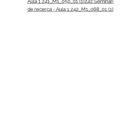
Aula 1 241_M1_050_01 (1)
242 Seminari
de recerca - Aula 1 242_M1_068_01 (1)