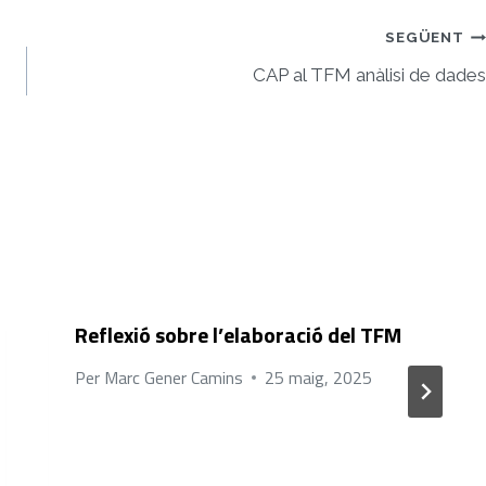
SEGÜENT
CAP al TFM anàlisi de dades
Reflexió sobre l’elaboració del TFM
Per
Marc Gener Camins
25 maig, 2025