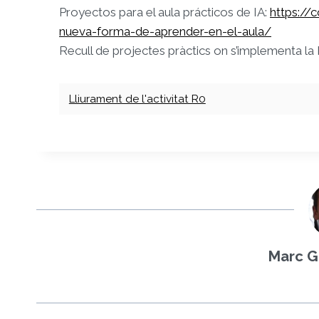
Proyectos para el aula prácticos de IA:
https://
nueva-forma-de-aprender-en-el-aula/
Recull de projectes pràctics on s’implementa la 
Lliurament de l'activitat R0
Marc G